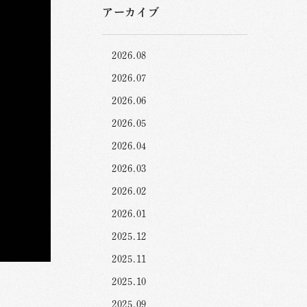
アーカイブ
2026.08
2026.07
2026.06
2026.05
2026.04
2026.03
2026.02
2026.01
2025.12
2025.11
2025.10
2025.09