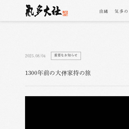
由緒
気多
重要なお知らせ
2025.08/04
1300年前の大伴家持の旅