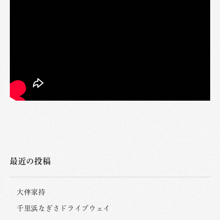
最近の投稿
大伴家持
千里浜なぎさドライブウェイ