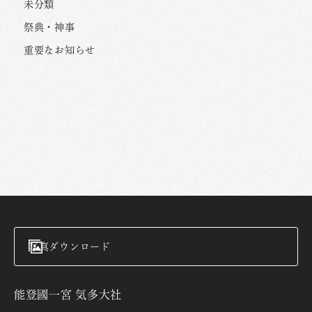
未分類
祭典・神事
重要なお知らせ
写真ダウンロード
能登國一宮 気多大社