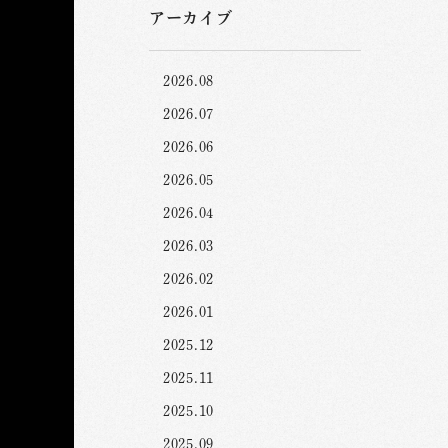
アーカイブ
2026.08
2026.07
2026.06
2026.05
2026.04
2026.03
2026.02
2026.01
2025.12
2025.11
2025.10
2025.09