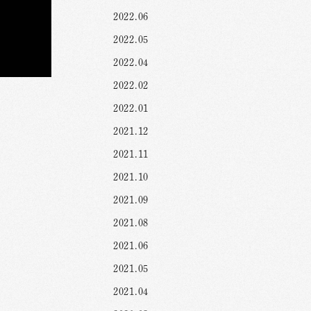
2022.06
2022.05
2022.04
2022.02
2022.01
2021.12
2021.11
2021.10
2021.09
2021.08
2021.06
2021.05
2021.04