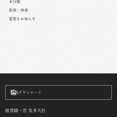
未分類
祭典・神事
重要なお知らせ
写真ダウンロード
能登國一宮 気多大社