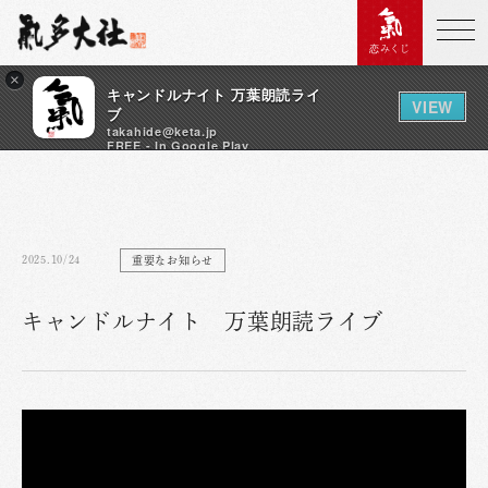
恋みくじ
×
キャンドルナイト 万葉朗読ライ
VIEW
ブ
takahide@keta.jp
FREE - In Google Play
2025.10/24
重要なお知らせ
キャンドルナイト 万葉朗読ライブ