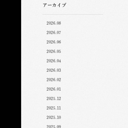
アーカイブ
2026.08
2026.07
2026.06
2026.05
2026.04
2026.03
2026.02
2026.01
2025.12
2025.11
2025.10
2025.09