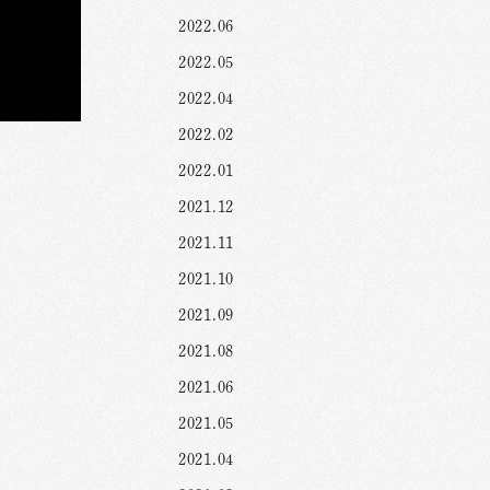
2022.06
2022.05
2022.04
2022.02
2022.01
2021.12
2021.11
2021.10
2021.09
2021.08
2021.06
2021.05
2021.04