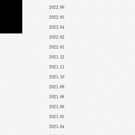
2022.06
2022.05
2022.04
2022.02
2022.01
2021.12
2021.11
2021.10
2021.09
2021.08
2021.06
2021.05
2021.04