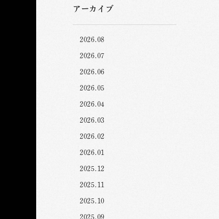
アーカイブ
2026.08
2026.07
2026.06
2026.05
2026.04
2026.03
2026.02
2026.01
2025.12
2025.11
2025.10
2025.09