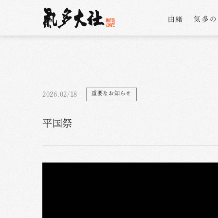
由緒
気多
重要なお知らせ
2026.02/18
平国祭