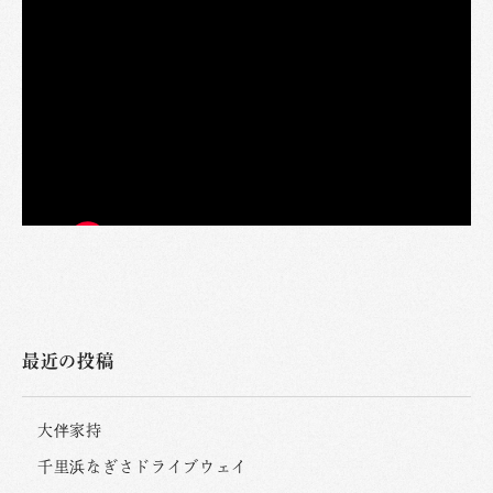
最近の投稿
大伴家持
千里浜なぎさドライブウェイ