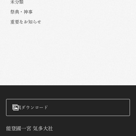
未分類
祭典・神事
重要なお知らせ
写真ダウンロード
能登國一宮 気多大社