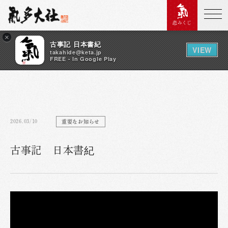
恋みくじ
×
古事記 日本書紀
VIEW
takahide@keta.jp
FREE - In Google Play
2026.03/10
重要なお知らせ
古事記 日本書紀