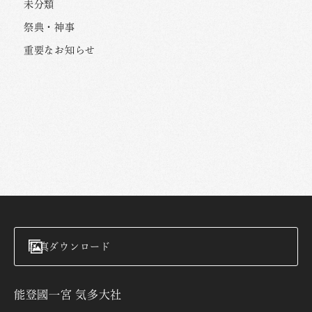
未分類
祭典・神事
重要なお知らせ
写真ダウンロード
能登國一宮 気多大社