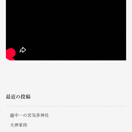
最近の投稿
越中一の宮気多神社
大伴家持