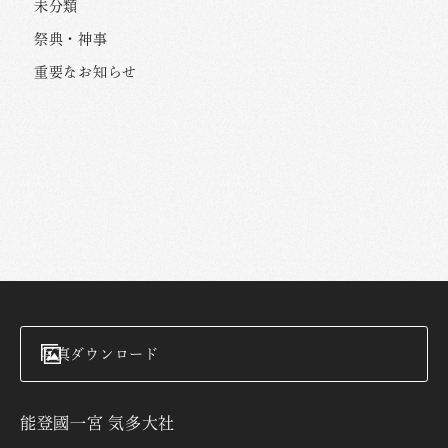
未分類
祭典・神事
重要なお知らせ
写真ダウンロード
能登國一宮 気多大社