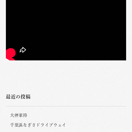
最近の投稿
大伴家持
千里浜なぎさドライブウェイ