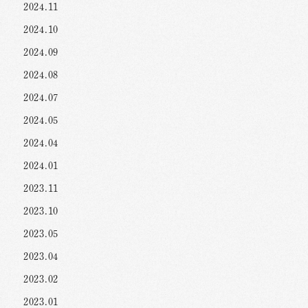
2024.11
2024.10
2024.09
2024.08
2024.07
2024.05
2024.04
2024.01
2023.11
2023.10
2023.05
2023.04
2023.02
2023.01