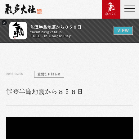
恋みくじ
×
能登半島地震から８５８日
VIEW
takahide@keta.jp
FREE - In Google Play
2026.05/08
重要なお知らせ
能登半島地震から８５８日