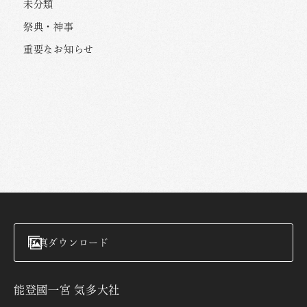
未分類
祭典・神事
重要なお知らせ
写真ダウンロード
能登國一宮 気多大社