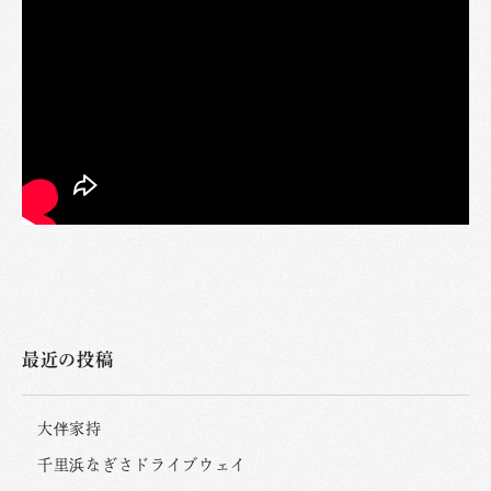
最近の投稿
大伴家持
千里浜なぎさドライブウェイ