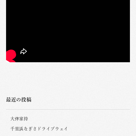
最近の投稿
大伴家持
千里浜なぎさドライブウェイ