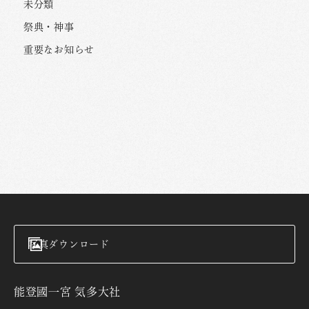
未分類
祭典・神事
重要なお知らせ
写真ダウンロード
能登國一宮 気多大社