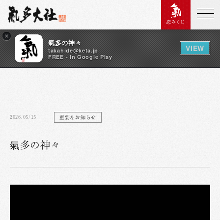
恋みくじ
×
氣多の神々
VIEW
takahide@keta.jp
FREE - In Google Play
2026.05/15
重要なお知らせ
氣多の神々