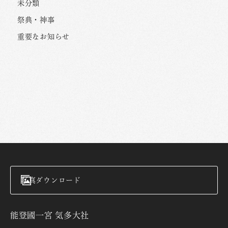
未分類
祭典・神事
重要なお知らせ
写真ダウンロード
能登國一宮 気多大社