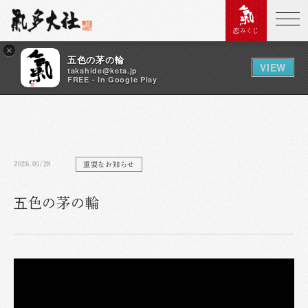
恋みくじ
×
五色の茅の輪
VIEW
takahide@keta.jp
FREE - In Google Play
2026.05/28
重要なお知らせ
五色の茅の輪