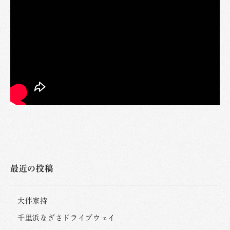
最近の投稿
大伴家持
千里浜なぎさドライブウェイ