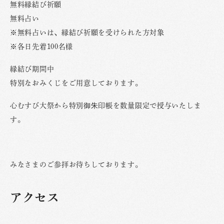
無料縁結び祈願
無料占い
※無料占いは、縁結び祈願を受けられた方対象
※各日先着100名様
縁結び期間中
特別なおみくじをご用意しております。
心むすび大祭から特別御朱印帳を数量限定で授与いたしま
す。
みなさまのご参拝お待ちしております。
アクセス