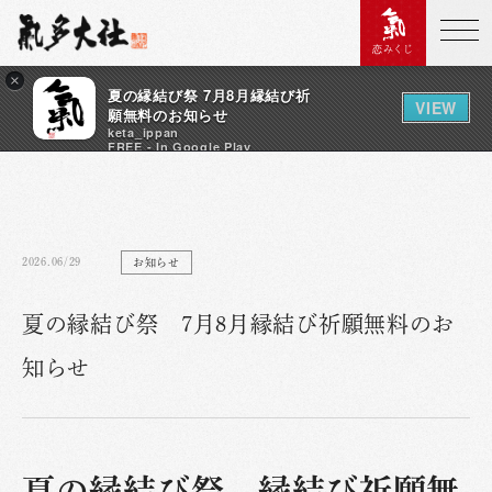
恋みくじ
×
夏の縁結び祭 7月8月縁結び祈
VIEW
願無料のお知らせ
keta_ippan
FREE - In Google Play
2026.06/29
お知らせ
夏の縁結び祭 7月8月縁結び祈願無料のお
知らせ
夏の縁結び祭 縁結び祈願無