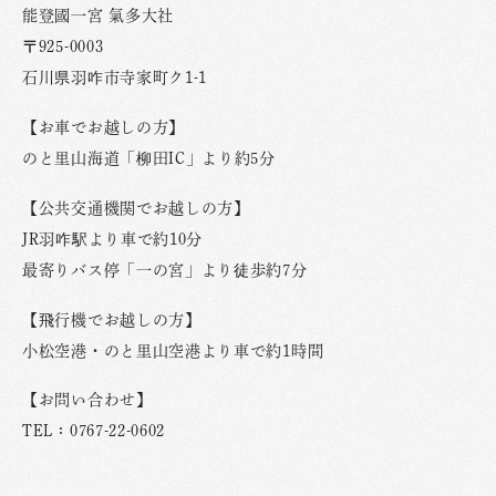
能登國一宮 氣多大社
〒925-0003
石川県羽咋市寺家町ク1-1
【お車でお越しの方】
のと里山海道「柳田IC」より約5分
【公共交通機関でお越しの方】
JR羽咋駅より車で約10分
最寄りバス停「一の宮」より徒歩約7分
【飛行機でお越しの方】
小松空港・のと里山空港より車で約1時間
【お問い合わせ】
TEL：0767-22-0602