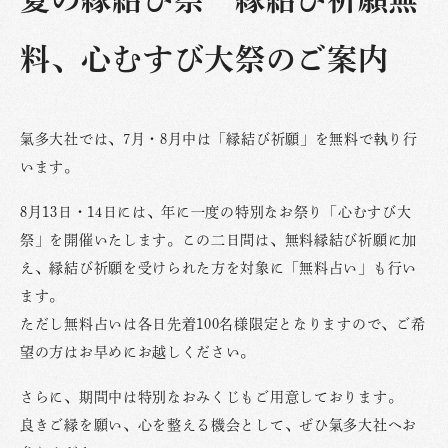
料、心むすび大祭のご案内
氣多大社では、7月・8月中は「縁結び祈願」を無料で執り行
います。
8月13日・14日には、年に一度の特別なお祭り「心むすび大
祭」を開催いたします。この二日間は、無料縁結び祈願に加
え、縁結び祈願を受けられた方を対象に「無料占い」も行い
ます。
ただし無料占いは各日先着100名様限定となりますので、ご希
望の方はお早めにお越しください。
さらに、期間中は特別なおみくじもご用意しております。
良きご縁を願い、心を整える機会として、ぜひ氣多大社へお