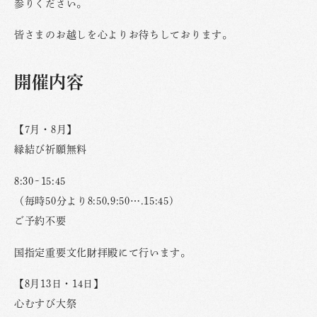
参りください。
皆さまのお越しを心よりお待ちしております。
開催内容
【7月・8月】
縁結び祈願無料
8:30~15:45
（毎時50分より8:50,9:50….15:45)
ご予約不要
国指定重要文化財拝殿にて行います。
【8月13日・14日】
心むすび大祭