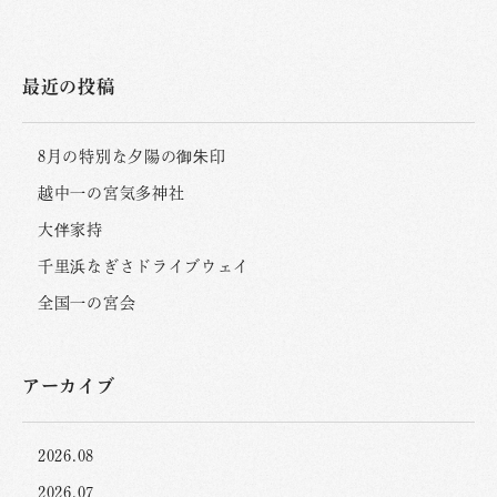
最近の投稿
8月の特別な夕陽の御朱印
越中一の宮気多神社
大伴家持
千里浜なぎさドライブウェイ
全国一の宮会
アーカイブ
2026.08
2026.07