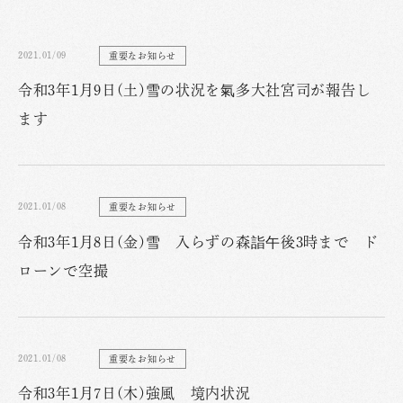
2021.01/09
重要なお知らせ
令和3年1月9日(土)雪の状況を氣多大社宮司が報告し
ます
2021.01/08
重要なお知らせ
令和3年1月8日(金)雪 入らずの森詣午後3時まで ド
ローンで空撮
2021.01/08
重要なお知らせ
令和3年1月7日(木)強風 境内状況