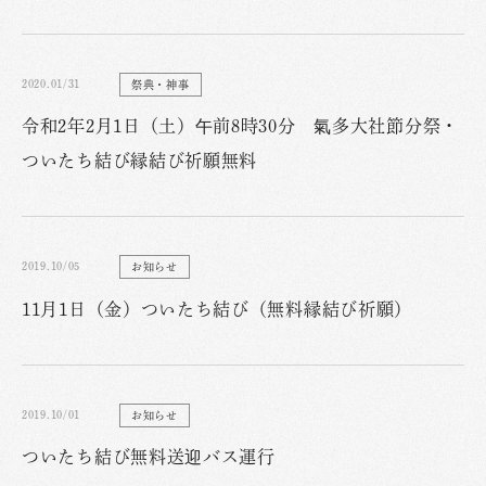
2020.01/31
祭典・神事
令和2年2月1日（土）午前8時30分 氣多大社節分祭・
ついたち結び縁結び祈願無料
2019.10/05
お知らせ
11月1日（金）ついたち結び（無料縁結び祈願）
2019.10/01
お知らせ
ついたち結び無料送迎バス運行