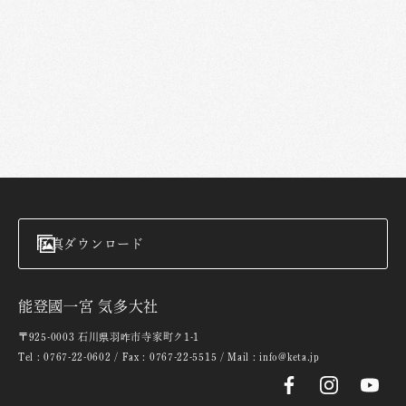
写真ダウンロード
能登國一宮 気多大社
〒925-0003 石川県羽咋市寺家町ク1-1
Tel : 0767-22-0602 / Fax : 0767-22-5515 / Mail : info@keta.jp