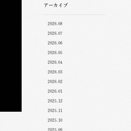
アーカイブ
2026.08
2026.07
2026.06
2026.05
2026.04
2026.03
2026.02
2026.01
2025.12
2025.11
2025.10
2025.09